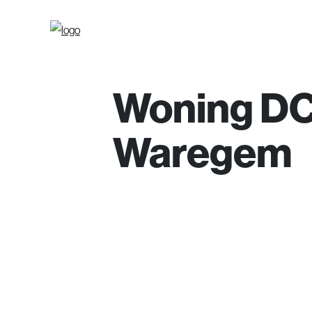
Woning D
Waregem