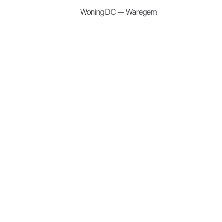
Woning DC — Waregem