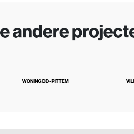
ze andere project
WONING DD - PITTEM
VIL